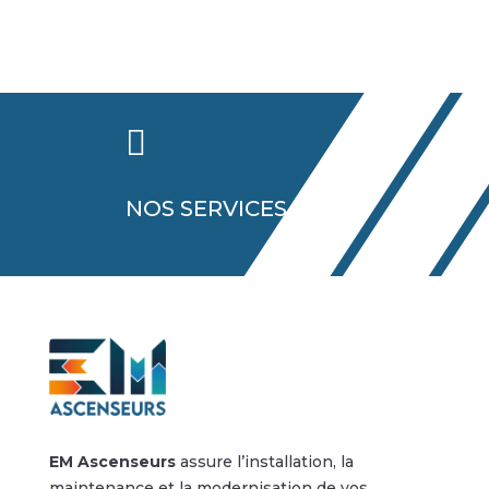

NOS SERVICES
EM Ascenseurs
assure l’installation, la
maintenance et la modernisation de vos