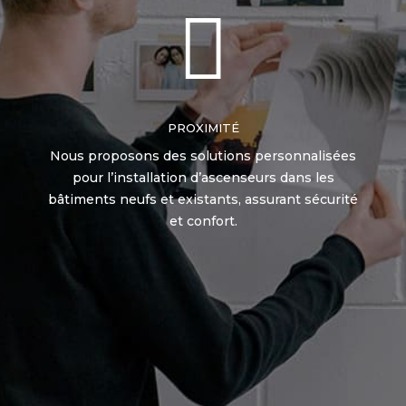

PROXIMITÉ
Nous proposons des solutions personnalisées
pour l’installation d’ascenseurs dans les
bâtiments neufs et existants, assurant sécurité
et confort.