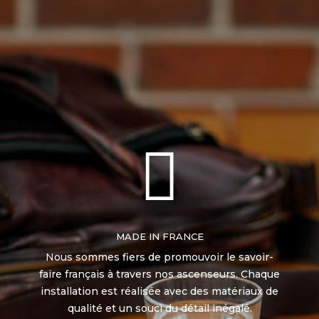

MADE IN FRANCE
Nous sommes fiers de promouvoir le savoir-
faire français à travers nos ascenseurs. Chaque
installation est réalisée avec des matériaux de
qualité et un souci du détail inégalé.