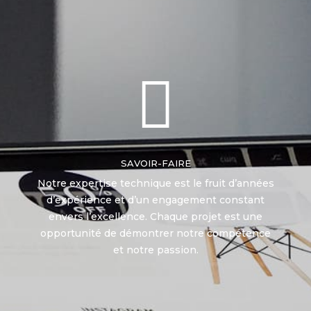

SAVOIR-FAIRE
Notre expertise technique est le fruit d’années
d’expérience et d’un engagement constant
envers l’excellence. Chaque projet est une
opportunité de démontrer notre compétence
et notre passion.